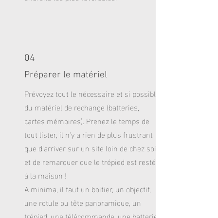
04
Préparer le matériel
Prévoyez tout le nécessaire et si possible
du matériel de rechange (batteries,
cartes mémoires). Prenez le temps de
tout lister, il n'y a rien de plus frustrant
que d'arriver sur un site loin de chez soit
et de remarquer que le trépied est resté
à la maison !
A minima, il faut un boitier, un objectif,
une rotule ou tête panoramique, un
trépied, une télécommande, une batterie