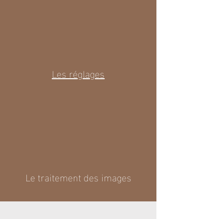
Les réglages
Le traitement des images