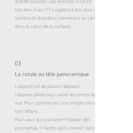
grande possible : par exemple f/2.8 est
très bien mais f/1.4 captera 4 fois plus de
lumière (le diamètre intervenant au carré
dans le calcul de la surface).
03
La rotule ou tête panoramique
L'objectif est de pouvoir déplacer
l'appareil photo pour varier les prises de
vue. Pour commencer, une simple rotule
fait l'affaire.
Pour ceux qui souhaitent réaliser des
panoramas, il faudra alors investir dans