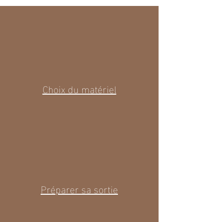
Choix du matériel
Préparer sa sortie